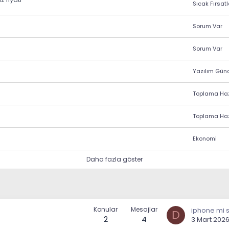
Sıcak Fırsatl
Sorum Var
Sorum Var
Ekonomi
Daha fazla göster
Konular
Mesajlar
D
2
4
3 Mart 202