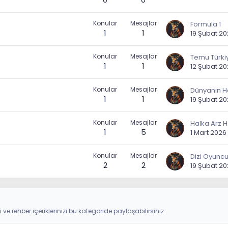
Konular
Mesajlar
Formula 1
1
1
19 Şubat 2
Konular
Mesajlar
1
1
12 Şubat 2
Konular
Mesajlar
1
1
19 Şubat 2
Konular
Mesajlar
Halka Arz H
1
5
1 Mart 2026
Konular
Mesajlar
Dizi Oyuncu
2
2
19 Şubat 2
i ve rehber içeriklerinizi bu kategoride paylaşabilirsiniz.