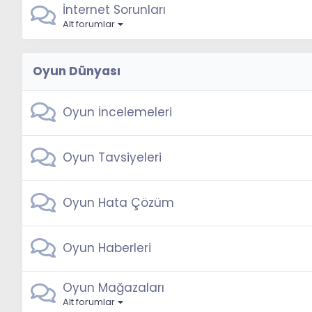
İnternet Sorunları
Alt forumlar
Oyun Dünyası
Oyun İncelemeleri
Oyun Tavsiyeleri
Oyun Hata Çözüm
Oyun Haberleri
Oyun Mağazaları
Alt forumlar