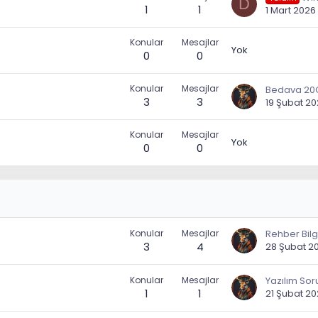
D
1
1
1 Mart 2026
Konular
Mesajlar
Yok
0
0
Konular
Mesajlar
3
3
19 Şubat 2
Konular
Mesajlar
Yok
0
0
Konular
Mesajlar
3
4
28 Şubat 2
Konular
Mesajlar
1
1
21 Şubat 2