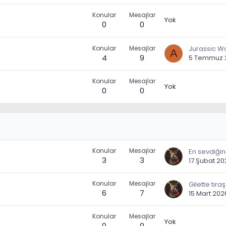
Konular
Mesajlar
Yok
0
0
Konular
Mesajlar
A
4
9
5 Temmuz 
Konular
Mesajlar
Yok
0
0
Konular
Mesajlar
3
3
17 Şubat 20
Konular
Mesajlar
6
7
15 Mart 202
Konular
Mesajlar
Yok
0
0