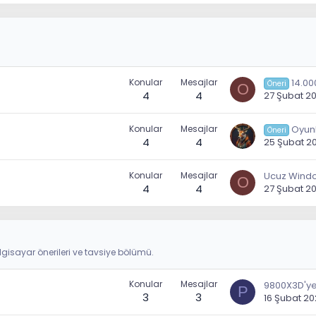
Konular
Mesajlar
14.000 TL
Öneri
O
4
4
27 Şubat 2
Konular
Mesajlar
Oyunlarda
Öneri
4
4
25 Şubat 2
Konular
Mesajlar
O
4
4
27 Şubat 2
lgisayar önerileri ve tavsiye bölümü.
Konular
Mesajlar
P
3
3
16 Şubat 2