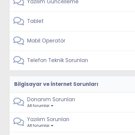
Yazılım Güncelleme
Tablet
Mobil Operatör
Telefon Teknik Sorunları
Bilgisayar ve İnternet Sorunları
Donanım Sorunları
Alt forumlar
Yazılım Sorunları
Alt forumlar