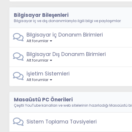
Bilgisayar Bileşenleri
Bilgisayar iç ve dış donanımlarıyla ilgili bilgi ve paylaşımlar
Bilgisayar İç Donanım Birimleri
Alt forumlar
Bilgisayar Dış Donanım Birimleri
Alt forumlar
İşletim Sistemleri
Alt forumlar
Masaüstü PC Önerileri
Çeşitli YouTube kanalları ve web sitelerinin hazırladığı Masaüstü bi
Sistem Toplama Tavsiyeleri