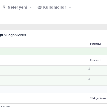
Neler yeni
Kullanıcılar
En Beğenilenler
FORUM
Ekonomi
Türkçe Yam
 fiyatı