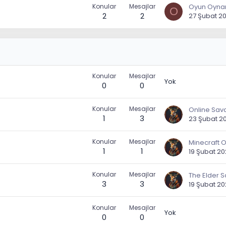
Konular
Mesajlar
O
2
2
27 Şubat 2
Konular
Mesajlar
Yok
0
0
Konular
Mesajlar
Online Sava
1
3
23 Şubat 2
Konular
Mesajlar
Minecraft 
1
1
19 Şubat 2
Konular
Mesajlar
3
3
19 Şubat 2
Konular
Mesajlar
Yok
0
0