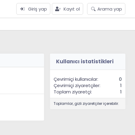
Giriş yap
Kayıt ol
Arama yap
Kullanıcı istatistikleri
Çevrimiçi kullanıcılar
0
Çevrimiçi ziyaretçiler
1
Toplam ziyaretçi
1
Toplamlar, gizli ziyaretçiler içerebilir.