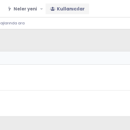
Neler yeni
Kullanıcılar
sajlarında ara