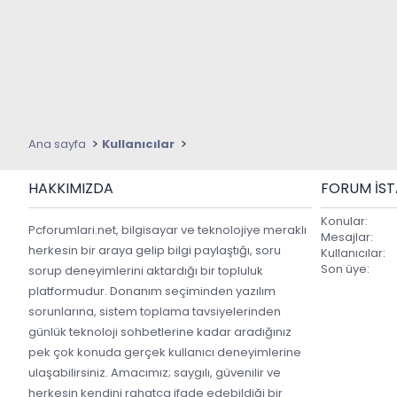
Ana sayfa
Kullanıcılar
HAKKIMIZDA
FORUM ISTA
Konular
Pcforumlari.net, bilgisayar ve teknolojiye meraklı
Mesajlar
herkesin bir araya gelip bilgi paylaştığı, soru
Kullanıcılar
Son üye
sorup deneyimlerini aktardığı bir topluluk
platformudur. Donanım seçiminden yazılım
sorunlarına, sistem toplama tavsiyelerinden
günlük teknoloji sohbetlerine kadar aradığınız
pek çok konuda gerçek kullanıcı deneyimlerine
ulaşabilirsiniz. Amacımız; saygılı, güvenilir ve
herkesin kendini rahatça ifade edebildiği bir