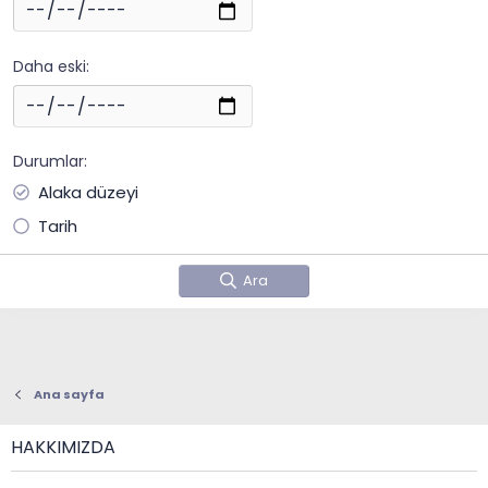
Daha eski
Durumlar
Alaka düzeyi
Tarih
Ara
Ana sayfa
HAKKIMIZDA