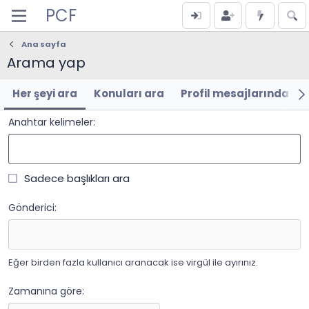
PCF
Ana sayfa
Arama yap
Her şeyi ara
Konuları ara
Profil mesajlarında ar
Anahtar kelimeler
Sadece başlıkları ara
Gönderici
Eğer birden fazla kullanıcı aranacak ise virgül ile ayırınız.
Zamanına göre