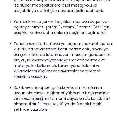
ise süper moderatörlere özel mesaj yolu ile
ulaşabilir ya da İletişim sayfasını kullanabilirsiniz.
Yeni bir konu açarken başlıkların konuya uygun ve
açıklayıcı olması şarttır. "Yardım", "İmdat", "Acil" gibi
başlıklar yerine daha anlamlı başlıklar seçilmelidir.
Tehdit edici, tartışmaya yol açacak, hakaret içeren,
küfürlü, örf ve adetlere karşı, nefret dolu, siyasi ya
da çok miktarda istenmeyen mesajlar göndermek;
din, dil, ırk ayrımına yönelik yazılar göndermek ve
materyaller kullanmak; forum yöneticilerini ve
kullanıcılarını küçümser davranışlar sergilemek
kesinlikle yasaktır.
Başlık ve mesaj içeriği Türkçe yazım kurallarına
uygun olmalıdır. Başlıklar büyük harfle başlamalıdır
ve mesaj içeriğinin tamamı büyük ya da küçük harf
olmamalıdır.
"Örnek Başlık" ya da "Örnek başlık"
şeklinde yazılabilir.