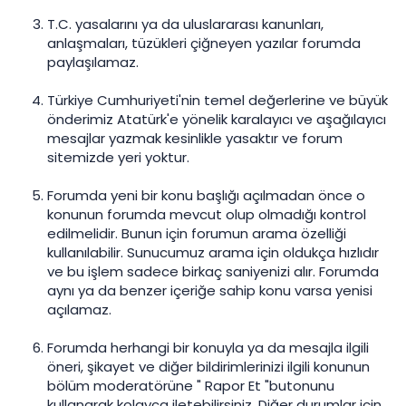
T.C. yasalarını ya da uluslararası kanunları,
anlaşmaları, tüzükleri çiğneyen yazılar forumda
paylaşılamaz.
Türkiye Cumhuriyeti'nin temel değerlerine ve büyük
önderimiz Atatürk'e yönelik karalayıcı ve aşağılayıcı
mesajlar yazmak kesinlikle yasaktır ve forum
sitemizde yeri yoktur.
Forumda yeni bir konu başlığı açılmadan önce o
konunun forumda mevcut olup olmadığı kontrol
edilmelidir. Bunun için forumun arama özelliği
kullanılabilir. Sunucumuz arama için oldukça hızlıdır
ve bu işlem sadece birkaç saniyenizi alır. Forumda
aynı ya da benzer içeriğe sahip konu varsa yenisi
açılamaz.
Forumda herhangi bir konuyla ya da mesajla ilgili
öneri, şikayet ve diğer bildirimlerinizi ilgili konunun
bölüm moderatörüne " Rapor Et "butonunu
kullanarak kolayca iletebilirsiniz. Diğer durumlar için