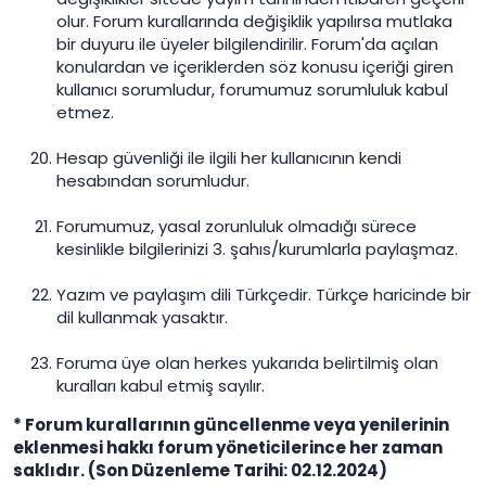
olur. Forum kurallarında değişiklik yapılırsa mutlaka
bir duyuru ile üyeler bilgilendirilir. Forum'da açılan
konulardan ve içeriklerden söz konusu içeriği giren
kullanıcı sorumludur, forumumuz sorumluluk kabul
etmez.
Hesap güvenliği ile ilgili her kullanıcının kendi
hesabından sorumludur.
Forumumuz, yasal zorunluluk olmadığı sürece
kesinlikle bilgilerinizi 3. şahıs/kurumlarla paylaşmaz.
Yazım ve paylaşım dili Türkçedir. Türkçe haricinde bir
dil kullanmak yasaktır.
Foruma üye olan herkes yukarıda belirtilmiş olan
kuralları kabul etmiş sayılır.
* Forum kurallarının güncellenme veya yenilerinin
eklenmesi hakkı forum yöneticilerince her zaman
saklıdır. (Son Düzenleme Tarihi: 02.12.2024)