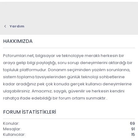
Yardım
HAKKIMIZDA
Pcforumlari.net, bilgisayar ve teknolojiye meraklı herkesin bir
araya gelip bilgi paylaştığı, soru sorup deneyimlerini aktardığı bir
topluluk platformudur. Donanım seçiminden yazılım sorunlarına,
sistem toplama tavsiyelerinden günlük teknoloji sohbetlerine
kadar aradığınız pek çok konuda gerçek kullanıcı deneyimlerine
ulaşabilirsiniz. Amacımız; saygılı, güvenilir ve herkesin kendini
rahatça ifade edebildiği bir forum ortamı sunmaktır..
FORUM ISTATISTIKLERI
Konular
69
Mesajlar
91
Kullanıcılar
15