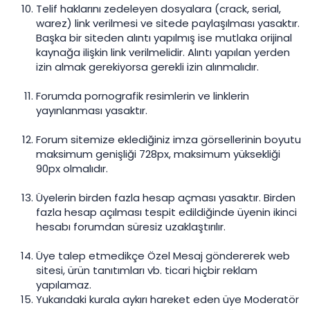
Telif haklarını zedeleyen dosyalara (crack, serial,
warez) link verilmesi ve sitede paylaşılması yasaktır.
Başka bir siteden alıntı yapılmış ise mutlaka orijinal
kaynağa ilişkin link verilmelidir. Alıntı yapılan yerden
izin almak gerekiyorsa gerekli izin alınmalıdır.
Forumda pornografik resimlerin ve linklerin
yayınlanması yasaktır.
Forum sitemize eklediğiniz imza görsellerinin boyutu
maksimum genişliği 728px, maksimum yüksekliği
90px olmalıdır.
Üyelerin birden fazla hesap açması yasaktır. Birden
fazla hesap açılması tespit edildiğinde üyenin ikinci
hesabı forumdan süresiz uzaklaştırılır.
Üye talep etmedikçe Özel Mesaj göndererek web
sitesi, ürün tanıtımları vb. ticari hiçbir reklam
yapılamaz.
Yukarıdaki kurala aykırı hareket eden üye Moderatör