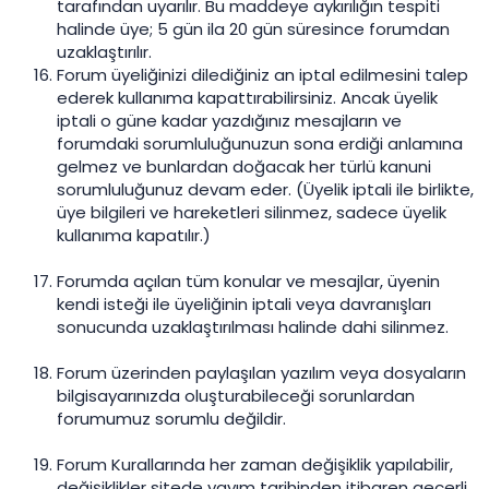
tarafından uyarılır. Bu maddeye aykırılığın tespiti
halinde üye; 5 gün ila 20 gün süresince forumdan
uzaklaştırılır.
Forum üyeliğinizi dilediğiniz an iptal edilmesini talep
ederek kullanıma kapattırabilirsiniz. Ancak üyelik
iptali o güne kadar yazdığınız mesajların ve
forumdaki sorumluluğunuzun sona erdiği anlamına
gelmez ve bunlardan doğacak her türlü kanuni
sorumluluğunuz devam eder. (Üyelik iptali ile birlikte,
üye bilgileri ve hareketleri silinmez, sadece üyelik
kullanıma kapatılır.)
Forumda açılan tüm konular ve mesajlar, üyenin
kendi isteği ile üyeliğinin iptali veya davranışları
sonucunda uzaklaştırılması halinde dahi silinmez.
Forum üzerinden paylaşılan yazılım veya dosyaların
bilgisayarınızda oluşturabileceği sorunlardan
forumumuz sorumlu değildir.
Forum Kurallarında her zaman değişiklik yapılabilir,
değişiklikler sitede yayım tarihinden itibaren geçerli