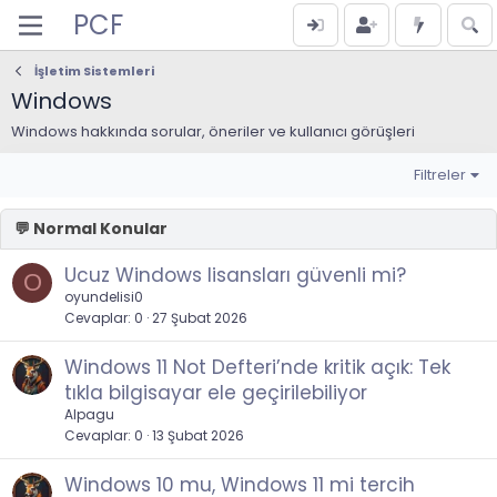
PCF
İşletim Sistemleri
Windows
Windows hakkında sorular, öneriler ve kullanıcı görüşleri
Filtreler
Ucuz Windows lisansları güvenli mi?
O
oyundelisi0
Cevaplar
0
27 Şubat 2026
Windows 11 Not Defteri’nde kritik açık: Tek
tıkla bilgisayar ele geçirilebiliyor
Alpagu
Cevaplar
0
13 Şubat 2026
Windows 10 mu, Windows 11 mi tercih