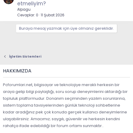
etmeliyim?
Alpagu
Cevaplar
0
11 Şubat 2026
Buraya mesaj yazmak için üye olmanız gereklidir.
İşletim Sistemleri
HAKKIMIZDA
Pcforumlari.net, bilgisayar ve teknolojiye meraklı herkesin bir
araya gelip bilgi paylaştığı, soru sorup deneyimlerini aktardığı bir
topluluk platformudur. Donanım seçiminden yazılım sorunlarına,
sistem toplama tavsiyelerinden günlük teknoloji sohbetlerine
kadar aradığınız pek çok konuda gerçek kullanıcı deneyimlerine
ulaşabilirsiniz. Amacımız; saygılı, güvenilir ve herkesin kendini
rahatça ifade edebildiği bir forum ortamı sunmaktır..