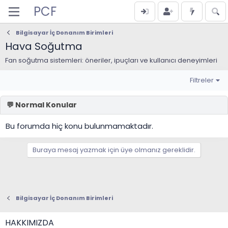
PCF
Bilgisayar İç Donanım Birimleri
Hava Soğutma
Fan soğutma sistemleri: öneriler, ipuçları ve kullanıcı deneyimleri
Filtreler
Bu forumda hiç konu bulunmamaktadır.
Buraya mesaj yazmak için üye olmanız gereklidir.
Bilgisayar İç Donanım Birimleri
HAKKIMIZDA