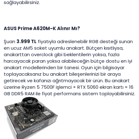
sağlayabilirsiniz.
ASUS Prime A620M-K Alınır Mı?
Şuan
3.999 TL
fiyatıyla adreslenebilir RGB desteği sunan
en ucuz AM5 soket uyumlu anakart. Bütçen kısıtlıysa,
anakarttan overclock gibi beklentilerin yoksa, fazla
harcayacak paran yoksa alabileceğin bütçe dostu en iyi
anakart modellerinden bir tanesi. Oyun için bilgisayar
toplayacaksanız bu anakart bileşenlerinizi bir araya
getirecek ve kafanızı ağrıtmayacak bir ürün. Bu anakart
üzerine Ryzen 5 7500F işlemci + RTX 5060 ekran kartı + 16
GB DDR5 RAM ile fiyat performans sistem toplayabilirsiniz.