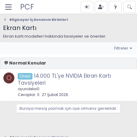
PCF
Bilgisayar İç Donanım Birimleri
Ekran Kartı
Ekran kartı modelleri hakkında tavsiyeler ve öneriler.
Filtreler
14.000 TL'ye NVIDIA Ekran Kartı
Öneri
O
Tavsiyeleri
oyundelisi0
Cevaplar
0
27 Şubat 2026
Buraya mesaj yazmak için üye olmanız gereklidir.