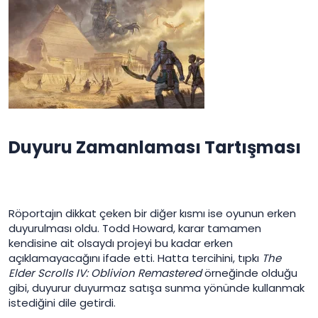
Duyuru Zamanlaması Tartışması​
Röportajın dikkat çeken bir diğer kısmı ise oyunun erken
duyurulması oldu. Todd Howard, karar tamamen
kendisine ait olsaydı projeyi bu kadar erken
açıklamayacağını ifade etti. Hatta tercihini, tıpkı
The
Elder Scrolls IV: Oblivion Remastered
örneğinde olduğu
gibi, duyurur duyurmaz satışa sunma yönünde kullanmak
istediğini dile getirdi.