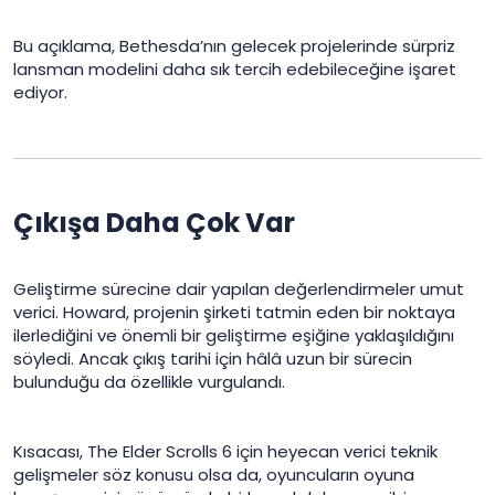
Bu açıklama, Bethesda’nın gelecek projelerinde sürpriz
lansman modelini daha sık tercih edebileceğine işaret
ediyor.
Çıkışa Daha Çok Var​
Geliştirme sürecine dair yapılan değerlendirmeler umut
verici. Howard, projenin şirketi tatmin eden bir noktaya
ilerlediğini ve önemli bir geliştirme eşiğine yaklaşıldığını
söyledi. Ancak çıkış tarihi için hâlâ uzun bir sürecin
bulunduğu da özellikle vurgulandı.
Kısacası, The Elder Scrolls 6 için heyecan verici teknik
gelişmeler söz konusu olsa da, oyuncuların oyuna