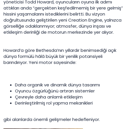
yöneticisi Todd Howard, oyuncuların oyuna ilk adımı
attıkları anda “gerçekten keşfedilmemiş bir yere gelmiş”
hissini yaşamalarını istediklerini belirtti. Bu vizyon
doğrultusunda geliştirilen yeni Creation Engine, yalnızca
görselliğe odaklanmıyor; atmosfer, dünya inşası ve
etkileşim derinliği de motorun merkezinde yer alıyor.
Howard’a göre Bethesda’nın yıllardır benimsediği açık
dünya formülü hâlâ büyük bir yenilik potansiyeli
barındırıyor. Yeni motor sayesinde:
Daha organik ve dinamik dünya tasarımı
Oyuncu özgürlüğünü artıran sistemler
Çevreyle daha anlamlı etkileşim
Derinleştirilmiş rol yapma mekanikleri
gibi alanlarda önemli gelişmeler hedefleniyor.