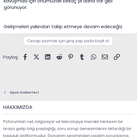
kavuşması için önümüzde birkaç yıl daha var gibi
görünüyor.
Gelişmeleri yakından takip etmeye devam edeceğiz.
Cevap yazmak için giriş yap yada kayıt ol.
Facebook
X (Twitter)
LinkedIn
Reddit
Pinterest
Tumblr
WhatsApp
E-posta
Link
Paylaş:
Oyun Haberleri
HAKKIMIZDA
Pcforumlari.net, bilgisayar ve teknolojiye meraklı herkesin bir
araya gelip bilgi paylaştığı, soru sorup deneyimlerini aktardığı bir
topluluk platformudur. Donanım seçiminden yazılım sorunlarına,