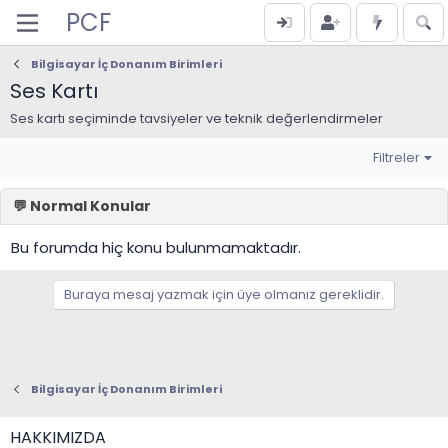
PCF
Bilgisayar İç Donanım Birimleri
Ses Kartı
Ses kartı seçiminde tavsiyeler ve teknik değerlendirmeler
Filtreler
Bu forumda hiç konu bulunmamaktadır.
Buraya mesaj yazmak için üye olmanız gereklidir.
Bilgisayar İç Donanım Birimleri
HAKKIMIZDA